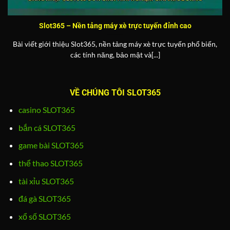
Slot365 – Nền tảng máy xè trực tuyến đỉnh cao
Bài viết giới thiệu Slot365, nền tảng máy xè trực tuyến phổ biến,
các tính năng, bảo mật và[...]
VỀ CHÚNG TÔI SLOT365
casino SLOT365
bắn cá SLOT365
game bài SLOT365
thể thao SLOT365
tài xỉu SLOT365
đá gà SLOT365
xổ số SLOT365