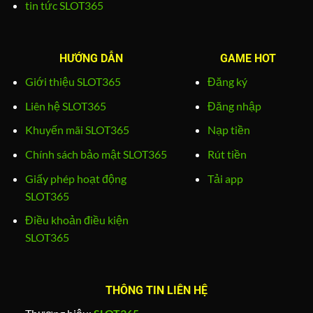
tin tức SLOT365
HƯỚNG DẪN
GAME HOT
Giới thiệu SLOT365
Đăng ký
Liên hệ SLOT365
Đăng nhập
Khuyến mãi SLOT365
Nạp tiền
Chính sách bảo mật SLOT365
Rút tiền
Giấy phép hoạt động
Tải app
SLOT365
Điều khoản điều kiện
SLOT365
THÔNG TIN LIÊN HỆ