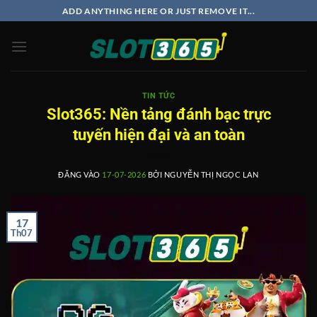
Bỏ
ADD ANYTHING HERE OR JUST REMOVE IT...
qua
nội
dung
TIN TỨC
Slot365: Nền tảng đánh bạc trực
tuyến hiện đại và an toàn
ĐĂNG VÀO
17-07-2026
BỞI
NGUYỄN THỊ NGỌC LAN
17
Th07