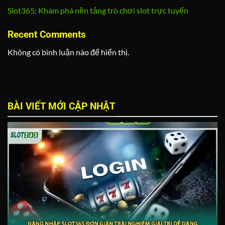
Slot365: Khám phá nền tảng trò chơi slot trực tuyến
Recent Comments
Không có bình luận nào để hiển thị.
BÀI VIẾT MỚI CẬP NHẬT