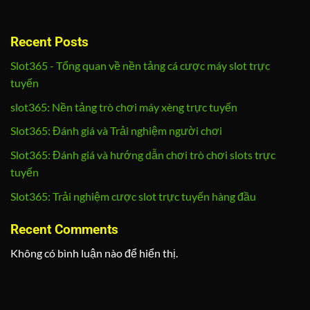
Recent Posts
Slot365 - Tổng quan về nền tảng cá cược máy slot trực
tuyến
slot365: Nền tảng trò chơi máy xèng trực tuyến
Slot365: Đánh giá và Trải nghiệm người chơi
Slot365: Đánh giá và hướng dẫn chơi trò chơi slots trực
tuyến
Slot365: Trải nghiệm cược slot trực tuyến hàng đầu
Recent Comments
Không có bình luận nào để hiển thị.