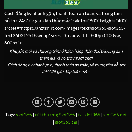
Cách đăng ký nhanh gọn, thanh toán an toàn, và trung tâm
hỗ trợ 24/7 để giải đáp thắc mắc.
" width="800" height="400"
srcset="https://anztshirt.com/images/text/slot365/slot365-
text260312518.webp" sizes="(max-width: 800px) 100vw,
800px">
Khuyến mãi và chương trình khách hàng thân thiết
Hướng dẫn
tham gia và hỗ trợ người chơi
Cách đăng ký nhanh gọn, thanh toán an toàn, và trung tâm hỗ trợ
24/7 để giải đáp thắc mắc.
Tags:
slot365
|
rút thưởng Slot365
|
tải slot365
|
slot365 net
|
slot365 tại
|