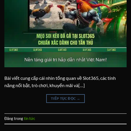
Bài viết cung cấp cái nhìn tổng quan về Slot365, các tính
năng nổi bật, trò chơi, khuyến mãi và[…]
TIẾP TỤC ĐỌC
→
Đăng trong
tin tức