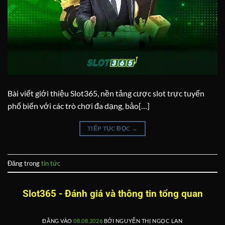
Bài viết giới thiệu Slot365, nền tảng cược slot trực tuyến
phổ biến với các trò chơi đa dạng, bảo[…]
TIẾP TỤC ĐỌC
→
Đăng trong
tin tức
Slot365 - Đánh giá và thông tin tổng quan
ĐĂNG VÀO
08.08.2026
BỞI
NGUYỄN THỊ NGỌC LAN