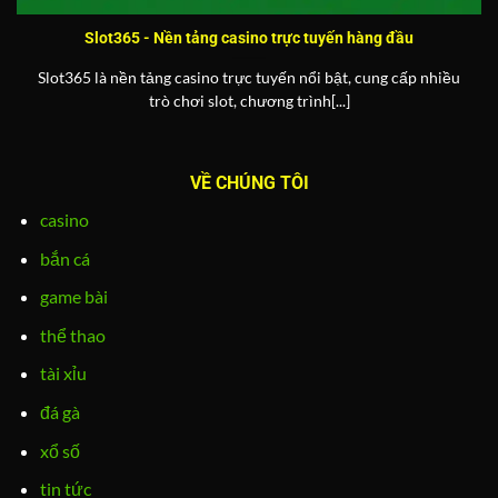
Slot365 - Nền tảng casino trực tuyến hàng đầu
Slot365 là nền tảng casino trực tuyến nổi bật, cung cấp nhiều
trò chơi slot, chương trình[...]
VỀ CHÚNG TÔI
casino
bắn cá
game bài
thể thao
tài xỉu
đá gà
xổ số
tin tức