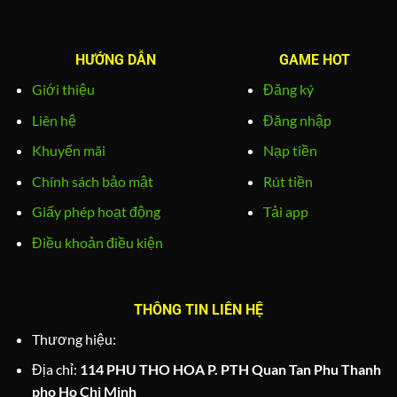
HƯỚNG DẪN
GAME HOT
Giới thiệu
Đăng ký
Liên hệ
Đăng nhập
Khuyến mãi
Nạp tiền
Chính sách bảo mật
Rút tiền
Giấy phép hoạt động
Tải app
Điều khoản điều kiện
THÔNG TIN LIÊN HỆ
Thương hiệu:
Địa chỉ:
114 PHU THO HOA P. PTH Quan Tan Phu Thanh
pho Ho Chi Minh