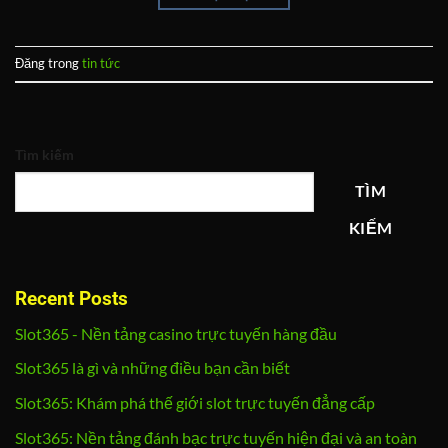
Đăng trong
tin tức
Tìm kiếm
TÌM
KIẾM
Recent Posts
Slot365 - Nền tảng casino trực tuyến hàng đầu
Slot365 là gì và những điều bạn cần biết
Slot365: Khám phá thế giới slot trực tuyến đẳng cấp
Slot365: Nền tảng đánh bạc trực tuyến hiện đại và an toàn