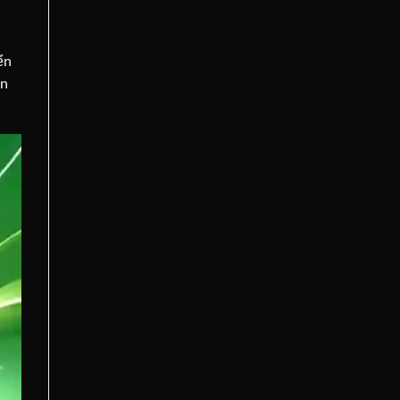
ển
ận