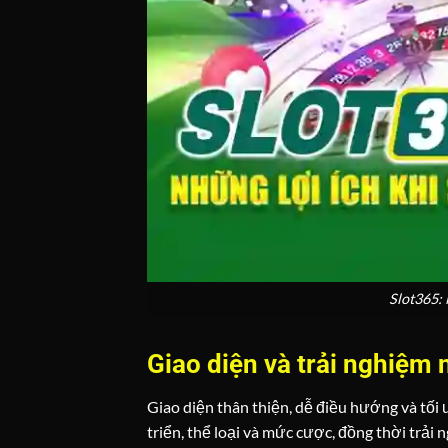
Slot365: 
Giao diện và trải nghiệm
Giao diện thân thiện, dễ điều hướng và tối ư
triển, thể loại và mức cược, đồng thời trải