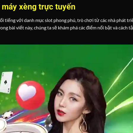
rí máy xèng trực tuyến
ổi tiếng với danh mục slot phong phú, trò chơi từ các nhà phát tri
ong bài viết này, chúng ta sẽ khám phá các điểm nổi bật và cách t