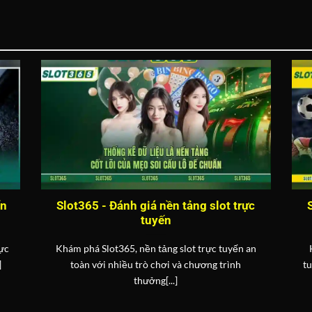
ến
Slot365 - Đánh giá nền tảng slot trực
tuyến
rực
Khám phá Slot365, nền tảng slot trực tuyến an
]
toàn với nhiều trò chơi và chương trình
tu
thưởng[...]