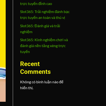
trực tuyến đỉnh cao
Slot365: Trải nghiệm đánh bạc
trực tuyến an toàn và thú vị
Slot365: Đánh giá và trải
nghiệm
Slot365: Kinh nghiệm chơi và
đánh giá nền tảng xèng trực
tuyến
Recent
Comments
Không có bình luận nào để
hiển thị.