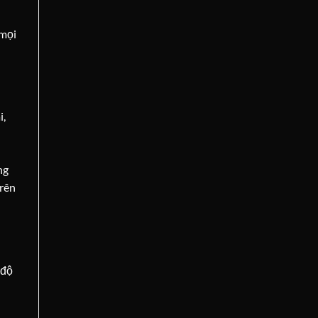
 mọi
i,
ng
trên
 độ