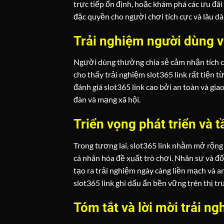
trực tiếp ổn định, hoặc khám phá các ưu đãi
đặc quyền cho người chơi tích cực và lâu dài
Trải nghiệm người dùng 
Người dùng thường chia sẻ cảm nhận tích cực
cho thấy trải nghiệm slot365 link rất tiện 
đánh giá slot365 link cao bởi an toàn và gia
đàn và mạng xã hội.
Triển vọng phát triển và 
Trong tương lai, slot365 link nhằm mở rộng
cá nhân hóa đề xuất trò chơi. Nhân sự và đố
tạo ra trải nghiệm ngày càng liền mạch và a
slot365 link ghi dấu ấn bền vững trên thị t
Tóm tắt và lời mời trải n