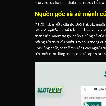
khu vực của hệ sinh thái, nhận được hỗ trợ 
Nguồn gốc và sứ mệnh của
Ý tưởng ban đầu của slot365 link bắt nguồ
nơi mọi người có thể trải nghiệm các trò ch
thành lập, nhóm đã ghi nhận sự ủng hộ của 
nối người chơi với nhiều trò chơi thông qu
link đồng nhất, có thể mở rộng cho người d
tới thiết bị di động thông qua tải app slot36