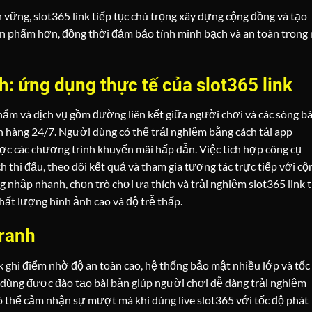
vững, slot365 link tiếp tục chú trọng xây dựng cộng đồng và tạo
n phẩm hơn, đồng thời đảm bảo tính minh bạch và an toàn trong
: ứng dụng thực tế của slot365 link
phẩm và dịch vụ gồm đường liên kết giữa người chơi và các sòng bà
h hàng 24/7. Người dùng có thể trải nghiệm bằng cách tải app
ược các chương trình khuyến mãi hấp dẫn. Việc tích hợp công cụ
thi đấu, theo dõi kết quả và tham gia tương tác trực tiếp với cộ
g nhập nhanh, chọn trò chơi ưa thích và trải nghiệm slot365 link 
hất lượng hình ảnh cao và độ trễ thấp.
tranh
ink ghi điểm nhờ độ an toàn cao, hệ thống bảo mật nhiều lớp và tốc
i dùng được đào tạo bài bản giúp người chơi dễ dàng trải nghiệm
có thể cảm nhận sự mượt mà khi dùng live slot365 với tốc độ phát