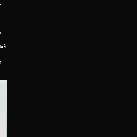
.
,
 kết
o