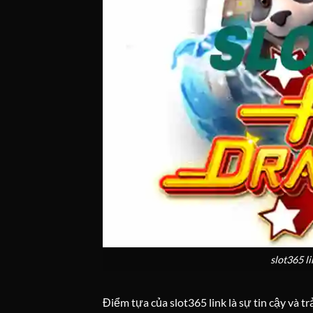
slot365 li
Điểm tựa của slot365 link là sự tin cậy và 