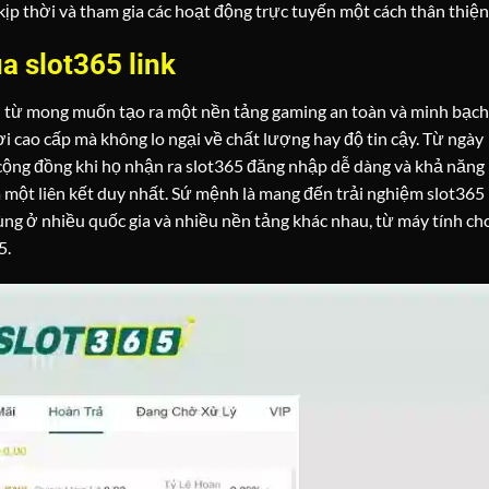
kịp thời và tham gia các hoạt động trực tuyến một cách thân thiện
 slot365 link
n từ mong muốn tạo ra một nền tảng gaming an toàn và minh bạch
ơi cao cấp mà không lo ngại về chất lượng hay độ tin cậy. Từ ngày
cộng đồng khi họ nhận ra slot365 đăng nhập dễ dàng và khả năng
a một liên kết duy nhất. Sứ mệnh là mang đến trải nghiệm slot365
ùng ở nhiều quốc gia và nhiều nền tảng khác nhau, từ máy tính ch
5.