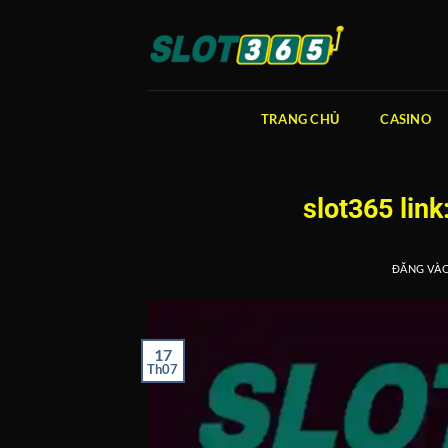
Bỏ
qua
nội
dung
TRANG CHỦ
CASINO
slot365 lin
ĐĂNG VÀ
17
Th07