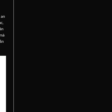
à an
c,
án
 mà
căn