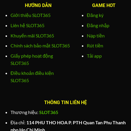
HƯỚNG DẪN
GAME HOT
Giới thiệu SLOT365
Đăng ký
Liên hệ SLOT365
Đăng nhập
Khuyến mãi SLOT365
Nạp tiền
Chính sách bảo mật SLOT365
Rút tiền
Giấy phép hoạt động
Tải app
SLOT365
Điều khoản điều kiện
SLOT365
THÔNG TIN LIÊN HỆ
Thương hiệu:
SLOT365
Địa chỉ:
114 PHU THO HOA P. PTH Quan Tan Phu Thanh
pho Ho Chi Minh