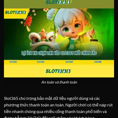
An toàn và thanh toán
Slot365 chú trọng bảo mật dữ liệu người dùng và các
phương thức thanh toán an toàn. Người chơi có thể nạp rút
tiền nhanh chóng qua nhiều cổng thanh toán phổ biến và
được hỗ trợ 24/7 từ đội ngũ chăm sóc khách hàng.