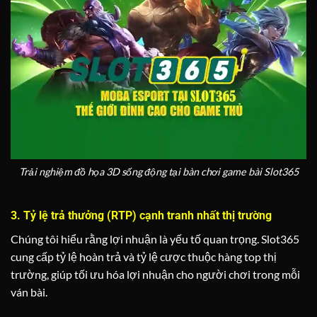
Trải nghiệm đồ họa 3D sống động tại bàn chơi game bài Slot365
3. Tỷ lệ trả thưởng (RTP) cạnh tranh nhất thị trường
Chúng tôi hiểu rằng lợi nhuận là yếu tố quan trọng. Slot365
cung cấp tỷ lệ hoàn trả và tỷ lệ cược thuộc hàng top thị
trường, giúp tối ưu hóa lợi nhuận cho người chơi trong mỗi
ván bài.