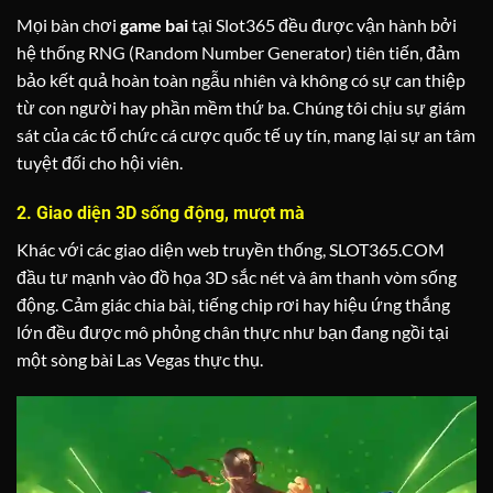
Mọi bàn chơi
game bai
tại Slot365 đều được vận hành bởi
hệ thống RNG (Random Number Generator) tiên tiến, đảm
bảo kết quả hoàn toàn ngẫu nhiên và không có sự can thiệp
từ con người hay phần mềm thứ ba. Chúng tôi chịu sự giám
sát của các tổ chức cá cược quốc tế uy tín, mang lại sự an tâm
tuyệt đối cho hội viên.
2. Giao diện 3D sống động, mượt mà
Khác với các giao diện web truyền thống, SLOT365.COM
đầu tư mạnh vào đồ họa 3D sắc nét và âm thanh vòm sống
động. Cảm giác chia bài, tiếng chip rơi hay hiệu ứng thắng
lớn đều được mô phỏng chân thực như bạn đang ngồi tại
một sòng bài Las Vegas thực thụ.