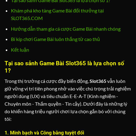
Tại sao sảnh Game Bài Slot365 là lựa chọn số 1?
Khám phá kho tàng Game Bài đổi thưởng tại
SLOT365.COM
Hướng dẫn tham gia cá cược Game Bài nhanh chóng
Bí kíp chơi Game Bài luôn thắng từ cao thủ
Kết luận
Tại sao sảnh Game Bài Slot365 là lựa chọn số
1?
Trong thị trường cá cược đầy biến động,
Slot365
vẫn luôn
giữ vững vị trí tiên phong nhờ vào việc chú trọng trải nghiệm
người dùng (UX) và tiêu chuẩn E-E-A-T (Kinh nghiệm -
Chuyên môn - Thẩm quyền - Tin cậy). Dưới đây là những lý
do khiến hàng triệu người chơi lựa chọn gắn bó với chúng
tôi:
1. Minh bạch và Công bằng tuyệt đối