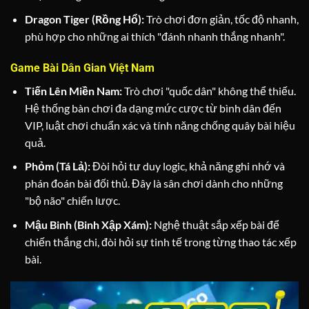
Dragon Tiger (Rồng Hổ):
Trò chơi đơn giản, tốc độ nhanh,
phù hợp cho những ai thích "đánh nhanh thắng nhanh".
Game Bài Dân Gian Việt Nam
Tiến Lên Miền Nam:
Trò chơi "quốc dân" không thể thiếu.
Hệ thống bàn chơi đa dạng mức cược từ bình dân đến
VIP, luật chơi chuẩn xác và tính năng chống quây bài hiệu
quả.
Phỏm (Tá Lả):
Đòi hỏi tư duy logic, khả năng ghi nhớ và
phán đoán bài đối thủ. Đây là sân chơi dành cho những
"bộ não" chiến lược.
Mậu Binh (Binh Xập Xám):
Nghệ thuật sắp xếp bài để
chiến thắng chi, đòi hỏi sự tinh tế trong từng thao tác xếp
bài.