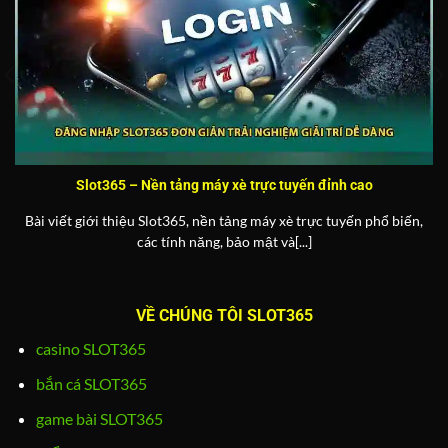
Slot365 – Nền tảng máy xè trực tuyến đỉnh cao
Bài viết giới thiệu Slot365, nền tảng máy xè trực tuyến phổ biến,
các tính năng, bảo mật và[...]
VỀ CHÚNG TÔI SLOT365
casino SLOT365
bắn cá SLOT365
game bài SLOT365