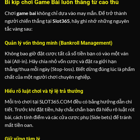
Bí kíp chơi Game Bài luôn thắng từ cao thủ
Chơi
game bai
không chỉ dựa vào may mắn. Để trở thành
người chiến thắng tại
Slot365
, hãy ghi nhớ những nguyên
tắc vàng sau:
Quản lý vốn thông minh (Bankroll Management)
Không bao giờ đặt cược tất cả số tiền bạn có vào một ván
bài (All-in). Hãy chia nhỏ vốn cược và đặt ra giới hạn
thắng/thua mỗi ngày (Stop-loss). Biết dừng đúng lúc là phẩm
chất của một người chơi chuyên nghiệp.
Hiểu rõ luật chơi và tỷ lệ trả thưởng
Mỗi trò chơi tại SLOT365.COM đều có bảng hướng dẫn chi
tiết. Trước khi đặt tiền, hãy chắc chắn bạn đã hiểu rõ luật rút
bài, cách tính điểm và các cửa cược phụ (Side bets) để tránh
mất tiền oan.
Giữ vững tâm lý