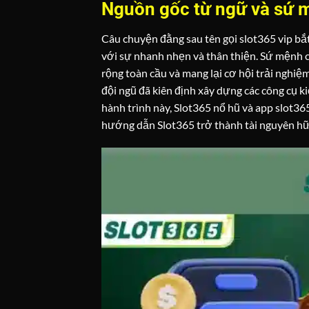
Nguồn gốc từ ngữ và sứ 
Câu chuyện đằng sau tên gọi slot365 vip bắt 
với sự nhanh nhẹn và thân thiện. Sứ mệnh c
rộng toàn cầu và mang lại cơ hội trải nghi
đội ngũ đã kiên định xây dựng các công cụ ki
hành trình này, Slot365 nổ hũ và app slot36
hướng dẫn Slot365 trở thành tài nguyên hữ