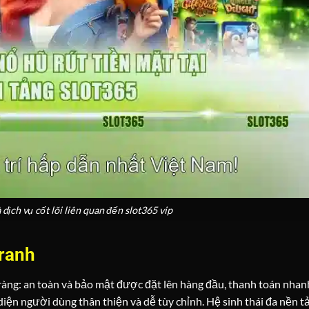
dịch vụ cốt lõi liên quan đến slot365 vip
tranh
 ràng: an toàn và bảo mật được đặt lên hàng đầu, thanh toán nhan
 diện người dùng thân thiện và dễ tùy chỉnh. Hệ sinh thái đa nền t