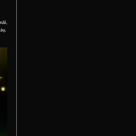
mãi,
ày,