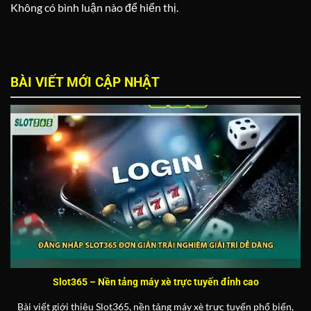
Không có bình luận nào để hiển thị.
BÀI VIẾT MỚI CẬP NHẬT
Slot365 – Nền tảng máy xè trực tuyến đỉnh cao
Bài viết giới thiệu Slot365, nền tảng máy xè trực tuyến phổ biến,