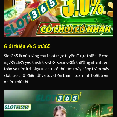
Giới thiệu về Slot365
Slot365 là nền tảng chơi slot trực tuyến được thiết kế cho
người chơi yêu thích trò chơi casino đổi thưởng nhanh, an
toàn và tiện lợi. Người chơi có thể tìm thấy hàng trăm máy
slot, trò chơi điện tử và tùy chọn thanh toán linh hoạt trên
nhiều thiết bị.