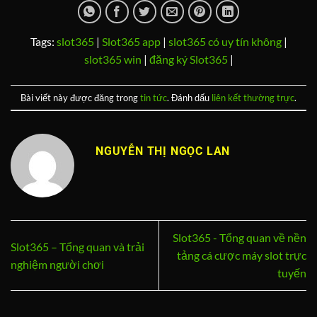
Tags:
slot365
|
Slot365 app
|
slot365 có uy tín không
|
slot365 win
|
đăng ký Slot365
|
Bài viết này được đăng trong
tin tức
. Đánh dấu
liên kết thường trực
.
NGUYỄN THỊ NGỌC LAN
Slot365 - Tổng quan về nền
Slot365 – Tổng quan và trải
tảng cá cược máy slot trực
nghiệm người chơi
tuyến