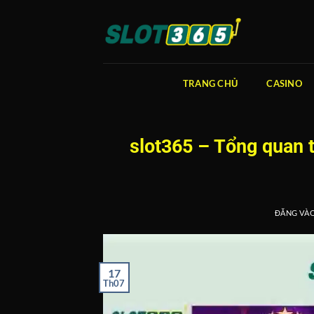
Bỏ
qua
nội
dung
TRANG CHỦ
CASINO
slot365 – Tổng quan t
ĐĂNG VÀ
17
Th07