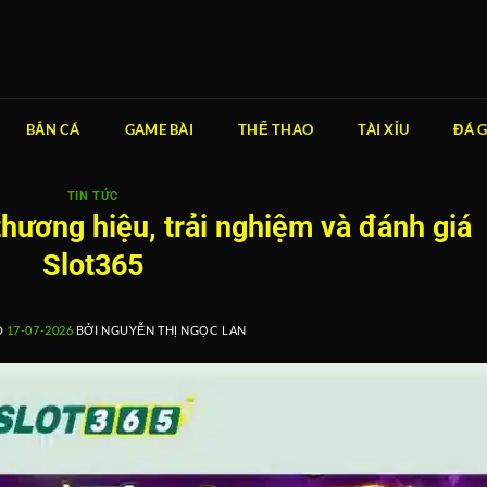
BẮN CÁ
GAME BÀI
THỂ THAO
TÀI XỈU
ĐÁ 
TIN TỨC
hương hiệu, trải nghiệm và đánh giá
Slot365
O
17-07-2026
BỞI
NGUYỄN THỊ NGỌC LAN