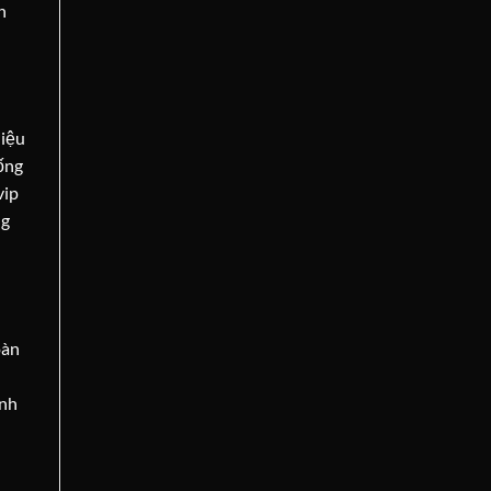
n
Hiệu
hống
vip
ng
oàn
ánh