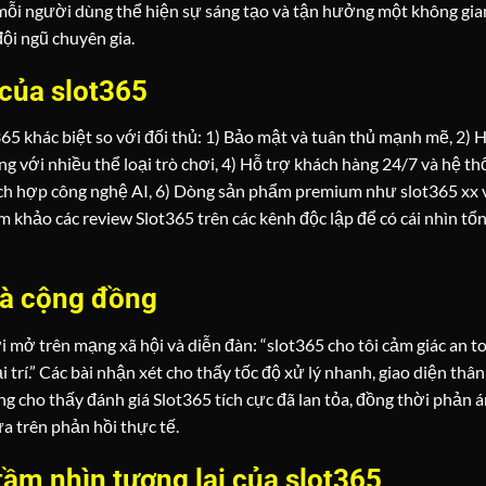
p mỗi người dùng thể hiện sự sáng tạo và tận hưởng một không gia
đội ngũ chuyên gia.
 của slot365
365 khác biệt so với đối thủ: 1) Bảo mật và tuân thủ mạnh mẽ, 2) 
ng với nhiều thể loại trò chơi, 4) Hỗ trợ khách hàng 24/7 và hệ t
 tích hợp công nghệ AI, 6) Dòng sản phẩm premium như slot365 xx 
m khảo các review Slot365 trên các kênh độc lập để có cái nhìn tổ
và cộng đồng
 mở trên mạng xã hội và diễn đàn: “slot365 cho tôi cảm giác an t
 trí.” Các bài nhận xét cho thấy tốc độ xử lý nhanh, giao diện thân
ng cho thấy đánh giá Slot365 tích cực đã lan tỏa, đồng thời phản 
ựa trên phản hồi thực tế.
tầm nhìn tương lai của slot365