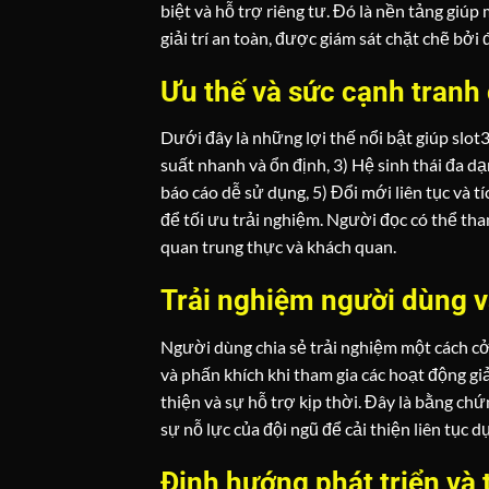
biệt và hỗ trợ riêng tư. Đó là nền tảng giú
giải trí an toàn, được giám sát chặt chẽ bởi 
Ưu thế và sức cạnh tranh
Dưới đây là những lợi thế nổi bật giúp slot
suất nhanh và ổn định, 3) Hệ sinh thái đa dạ
báo cáo dễ sử dụng, 5) Đổi mới liên tục và
để tối ưu trải nghiệm. Người đọc có thể tha
quan trung thực và khách quan.
Trải nghiệm người dùng 
Người dùng chia sẻ trải nghiệm một cách cởi
và phấn khích khi tham gia các hoạt động giải
thiện và sự hỗ trợ kịp thời. Đây là bằng chứ
sự nỗ lực của đội ngũ để cải thiện liên tục d
Định hướng phát triển và 