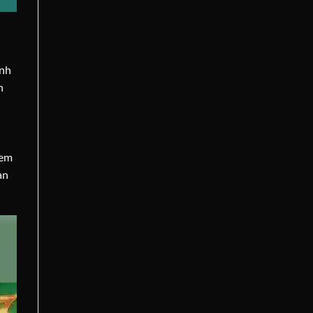
inh
n
xem
àn