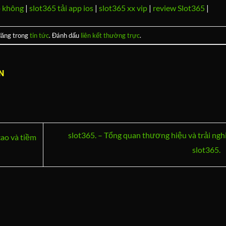
p không
|
slot365 tải app ios
|
slot365 xx vip
|
review Slot365
|
đăng trong
tin tức
. Đánh dấu
liên kết thường trực
.
N
slot365. – Tổng quan thương hiệu và trải ng
cao và tiềm
slot365.