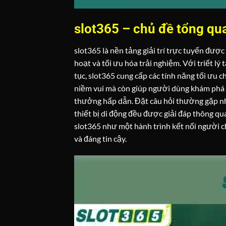
slot365 – chủ đề tổng quan
slot365 là nền tảng giải trí trực tuyến đượ
hoạt và tối ưu hóa trải nghiệm. Với triết lý 
tục, slot365 cung cấp các tính năng tối ưu 
niềm vui mà còn giúp người dùng khám phá c
thưởng hấp dẫn. Đặt câu hỏi thường gặp nh
thiết bị di động đều được giải đáp thông qu
slot365 như một hành trình kết nối người c
và đáng tin cậy.