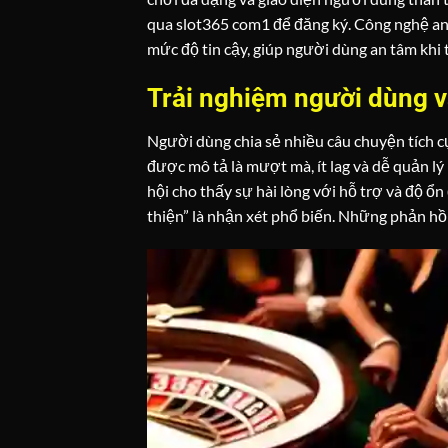
qua slot365 com1 để đăng ký. Công nghệ an 
mức độ tin cậy, giúp người dùng an tâm khi 
Trải nghiệm người dùng 
Người dùng chia sẻ nhiều câu chuyện tích c
được mô tả là mượt mà, ít lag và dễ quản lý
hội cho thấy sự hài lòng với hỗ trợ và độ ổn
thiện” là nhận xét phổ biến. Những phản hồ