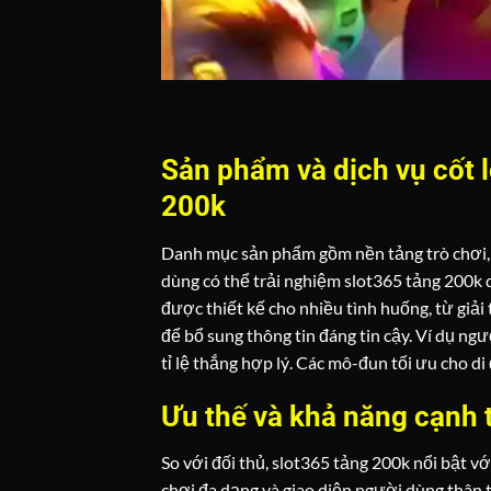
Sản phẩm và dịch vụ cốt l
200k
Danh mục sản phẩm gồm nền tảng trò chơi, c
dùng có thể trải nghiệm slot365 tảng 200k 
được thiết kế cho nhiều tình huống, từ giải 
để bổ sung thông tin đáng tin cậy. Ví dụ ngư
tỉ lệ thắng hợp lý. Các mô-đun tối ưu cho d
Ưu thế và khả năng cạnh 
So với đối thủ, slot365 tảng 200k nổi bật vớ
chơi đa dạng và giao diện người dùng thân 