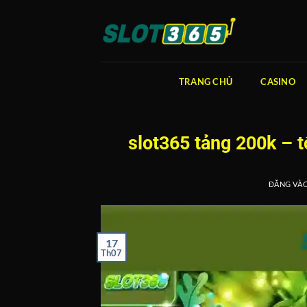
Bỏ
qua
nội
dung
TRANG CHỦ
CASINO
slot365 tảng 200k – t
ĐĂNG VÀ
17
Th07