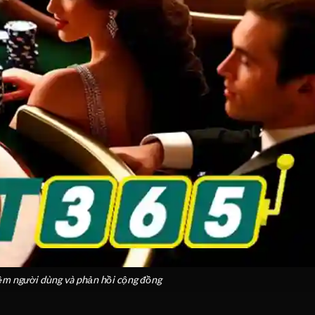
ệm người dùng và phản hồi cộng đồng