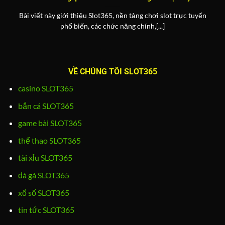
Bài viết này giới thiệu Slot365, nền tảng chơi slot trực tuyến
phổ biến, các chức năng chính,[...]
VỀ CHÚNG TÔI SLOT365
casino SLOT365
bắn cá SLOT365
game bài SLOT365
thể thao SLOT365
tài xỉu SLOT365
đá gà SLOT365
xổ số SLOT365
tin tức SLOT365