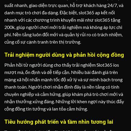
suất nhanh, giao diện trực quan, hỗ trợ khách hàng 24/7, và
danh mục trò chơi đa dạng. Đặc biệt, slot365 ap kết nối
nhanh với các chương trình khuyến mãi như slot365 tặng
200k, giúp người chơi mới trải nghiệm mà không áp lực chi
phí. Nền tảng luôn đổi mới và quản lý rủi ro có trách nhiệm,
củng cố sự cạnh tranh trên thị trường.
Trải nghiệm người dùng và phản hồi cộng đồng
Phản hồi từ người dùng cho thấy trải nghiệm Slot365 ios
mượt mà, ổn định và dễ tiếp cận. Nhiều bài đánh giá trên
mạng xã hội nhấn mạnh tốc độ xử lý và sự minh bạch trong
thanh toán. Người chơi nhận định đây là nền tảng có tính
chuyên nghiệp và cảm hứng, giúp khám phá trò chơi mới và
nhận thưởng xứng đáng. Những lời khen ngợi này thúc đẩy
cộng đồng tin tưởng và lan tỏa cảm hứng.
Tiêu hướng phát triển và tầm nhìn tương lai