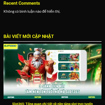
Recent Comments
Không có bình luận nào để hiển thị.
BÀI VIẾT MỚI CẬP NHẬT
Slot365: Tổng quan chi tiết về nền tảng slot trực tuyến