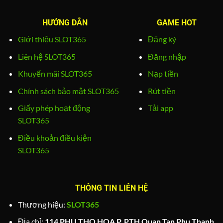
HƯỚNG DẪN
GAME HOT
Giới thiệu SLOT365
Đăng ký
Liên hệ SLOT365
Đăng nhập
Khuyến mãi SLOT365
Nạp tiền
Chính sách bảo mật SLOT365
Rút tiền
Giấy phép hoạt động
Tải app
SLOT365
Điều khoản điều kiện
SLOT365
THÔNG TIN LIÊN HỆ
Thương hiệu:
SLOT365
Địa chỉ:
114 PHU THO HOA P. PTH Quan Tan Phu Thanh