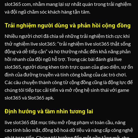
slot365 com, nhằm mang lại sự nhất quán trong trải nghiệm
và đội ngũ chăm sóc khách hàng tận tâm.
Trải nghiệm người dùng và phản hồi cộng đồng
Nhiều người chơi đã chia sẻ những trải nghiệm tích cực khi
thử nghiệm live slot365: “trải nghiệm live slot365 thật sống
động và dễ tiếp cận” và họ thường nhắc đến khả năng phản
hồi nhanh của đội ngũ hỗ trợ. Trong các bài đánh giá live
slot365, người dùng khen tính trực quan của giao diện, sự ổn
định của đường truyền và tính công bằng của các trò chơi.
Các câu chuyện thành công từ cộng đồng cũng là động lực để
chúng tôi tiếp tục cải tiến và mở rộng hệ sinh thái với game
slot365 và Slot365 apk.
Định hướng và tầm nhìn tương lai
live slot365 đặt mục tiêu mở rộng phạm vi toàn cầu, nâng
cao tính bảo mật, đồng bộ hoá dữ liệu và nâng cấp công nghệ
phát trực tiếp. Chúng tôi hướng đến một nền tảng mở, cho