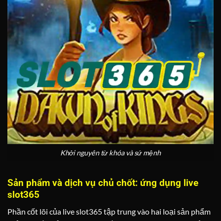
Khởi nguyên từ khóa và sứ mệnh
Sản phẩm và dịch vụ chủ chốt: ứng dụng live
slot365
Phần cốt lõi của live slot365 tập trung vào hai loại sản phẩm