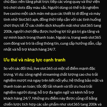
chủ đạo: nền tảng phát trực tiếp các vòng quay và thư viện
trò chơi slots đầy màu sắc. Người dùng có thể trải nghiệm
live casino một cách mân mê qua các thiết bị di động và máy
tính nhờ Slot365 apk, đồng thời tiếp cận với các tình huống
chơi thực tế. Ở các chiến dịch khuyến mãi như slot365 tang
200k, người chơi đều được hưởng lợi từ giá trị gia tăng và
sự minh bạch trong thanh toán. Ngoài ra, trang web slot365
com đóng vai trò là cổng thông tin, cung cấp hướng dẫn, cập
nhật và hỗ trợ khách hàng 24/7.
Ưu thế và năng lực cạnh tranh
So với các đối thủ, live slot365 có một số điểm mạnh đặc
trưng. Ví dụ: công nghệ streaming chất lượng cao cho trải
nghiệm mượt mà ngay trên kết nối yếu; hệ thống bảo mật và
thanh toán an toàn; tốc độ tải nhanh và tối ưu hoá trải
nghiệm người dùng; hỗ trợ đa ngôn ngữ và kênh hỗ trợ
khách hàng 24/7. Những ưu điểm này được củng cố bằng
chiến lược tích hợp các sản phẩm như slot365 tang 200k và