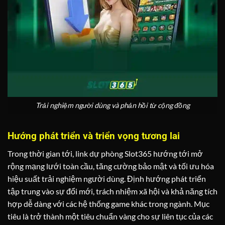
Trải nghiệm người dùng và phản hồi từ cộng đồng
Hướng phát triển và triển vọng tương lai
Trong thời gian tới, link dự phòng Slot365 hướng tới mở
rộng mạng lưới toàn cầu, tăng cường bảo mật và tối ưu hóa
hiệu suất trải nghiệm người dùng. Định hướng phát triển
tập trung vào sự đổi mới, trách nhiệm xã hội và khả năng tích
hợp dễ dàng với các hệ thống game khác trong ngành. Mục
tiêu là trở thành một tiêu chuẩn vàng cho sự liên tục của các