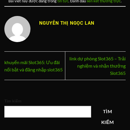
Bài viết này được đăng trong
tin tức
. Đánh dấu
liên kết thường trực
.
NGUYỄN THỊ NGỌC LAN
link dự phòng Slot365 – Trải
khuyến mãi Slot365: Ưu đãi
nghiệm và nhận thưởng
nổi bật và đăng nhập slot365
Slot365
Tìm kiếm
TÌM
KIẾM