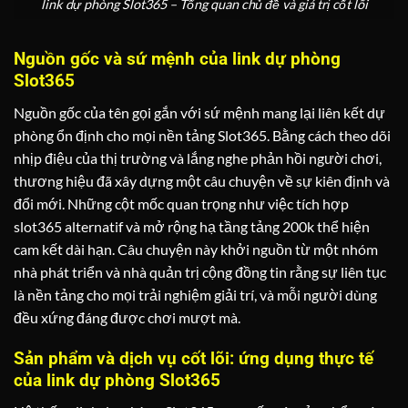
link dự phòng Slot365 – Tổng quan chủ đề và giá trị cốt lõi
Nguồn gốc và sứ mệnh của link dự phòng
Slot365
Nguồn gốc của tên gọi gắn với sứ mệnh mang lại liên kết dự
phòng ổn định cho mọi nền tảng Slot365. Bằng cách theo dõi
nhịp điệu của thị trường và lắng nghe phản hồi người chơi,
thương hiệu đã xây dựng một câu chuyện về sự kiên định và
đổi mới. Những cột mốc quan trọng như việc tích hợp
slot365 alternatif và mở rộng hạ tầng tảng 200k thể hiện
cam kết dài hạn. Câu chuyện này khởi nguồn từ một nhóm
nhà phát triển và nhà quản trị cộng đồng tin rằng sự liên tục
là nền tảng cho mọi trải nghiệm giải trí, và mỗi người dùng
đều xứng đáng được chơi mượt mà.
Sản phẩm và dịch vụ cốt lõi: ứng dụng thực tế
của link dự phòng Slot365