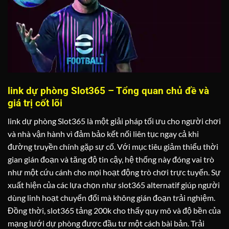
link dự phòng Slot365 – Tổng quan chủ đề và
giá trị cốt lõi
link dự phòng Slot365 là một giải pháp tối ưu cho người chơi
và nhà vận hành vì đảm bảo kết nối liên tục ngay cả khi
đường truyền chính gặp sự cố. Với mục tiêu giảm thiểu thời
gian gián đoạn và tăng độ tin cậy, hệ thống này đóng vai trò
như một cứu cánh cho mọi hoạt động trò chơi trực tuyến. Sự
xuất hiện của các lựa chọn như slot365 alternatif giúp người
dùng linh hoạt chuyển đổi mà không gián đoạn trải nghiệm.
Đồng thời, slot365 tảng 200k cho thấy quy mô và độ bền của
mạng lưới dự phòng được đầu tư một cách bài bản. Trải